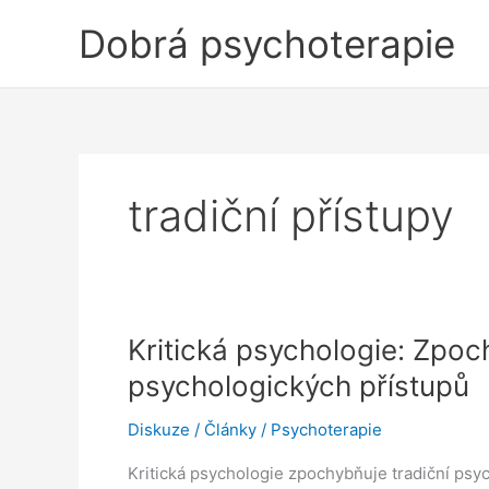
Přeskočit
Dobrá psychoterapie
na
obsah
tradiční přístupy
Kritická psychologie: Zpoc
psychologických přístupů
Diskuze
/
Články
/
Psychoterapie
Kritická psychologie zpochybňuje tradiční psyc