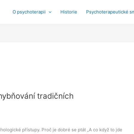
O psychoterapii
Historie
Psychoterapeutické s
hybňování tradičních
hologické přístupy. Proč je dobré se ptát „A co když to jde