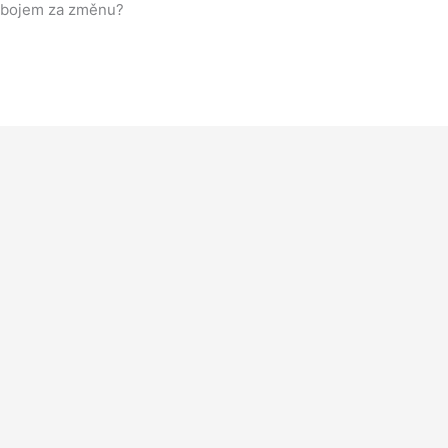
 a bojem za změnu?