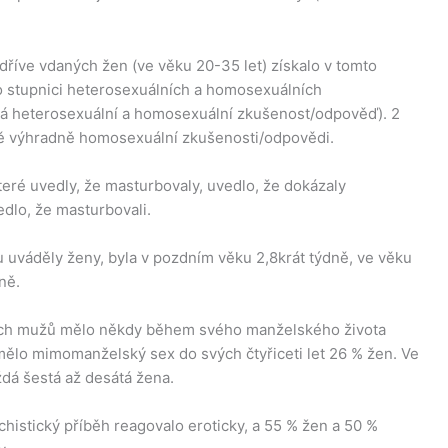
dříve vdaných žen (ve věku 20-35 let) získalo v tomto
 stupnici heterosexuálních a homosexuálních
ná heterosexuální a homosexuální zkušenost/odpověď). 2
ně výhradně homosexuální zkušenosti/odpovědi.
teré uvedly, že masturbovaly, uvedlo, že dokázaly
dlo, že masturbovali.
uváděly ženy, byla v pozdním věku 2,8krát týdně, ve věku
ně.
tých mužů mělo někdy během svého manželského života
lo mimomanželský sex do svých čtyřiceti let 26 % žen. Ve
dá šestá až desátá žena.
istický příběh reagovalo eroticky, a 55 % žen a 50 %