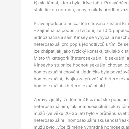
týkala témat, která byla dříve tabu. Přesvědčen
statistickou normou, nebylo nikdy předtím vá
Pravděpodobně nejčastěji citovaná zjištění Kin
– zejména na podporu tvrzení, že 10 % populac
jednoznačná a sám Kinsey se vyhýbal a neschv
heterosexuál pro popis jednotlivců s tím, že s
lze chápat jak jako fyzický kontakt, tak jako čis
Místo tří kategorií (heterosexuální, bisexuáln
Kinseyho stupnice hodnotí sexuální chování od
homosexuální chování. Jednička byla považová
homosexuální, dvojka za převážně heterosexuál
homosexuální a heterosexuální atd.
Zprávy zjistily, že téměř 46 % mužské populac
heterosexuálním, tak homosexuálním aktivitám 
mužů (ve věku 20-35 let) bylo v průběhu svéh
heterosexuální i homosexuální zkušenost/reakc
mužů bylo „více či méně výhradně homosexuální