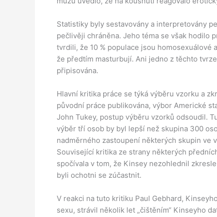
mužů uvedlo, že na kousnutí reagovalo erotick
Statistiky byly sestavovány a interpretovány pe
pečlivěji chráněna. Jeho téma se však hodilo pr
tvrdili, že 10 % populace jsou homosexuálové a
že předtím masturbují. Ani jedno z těchto tvrze
připisována.
Hlavní kritika práce se týká výběru vzorku a zk
původní práce publikována, výbor Americké stati
John Tukey, postup výběru vzorků odsoudil. Tuk
výběr tří osob by byl lepší než skupina 300 o
nadměrného zastoupení některých skupin ve vzor
Související kritika ze strany některých předn
spočívala v tom, že Kinsey nezohlednil zkresle
byli ochotni se zúčastnit.
V reakci na tuto kritiku Paul Gebhard, Kinseyh
sexu, strávil několik let „čištěním“ Kinseyho 