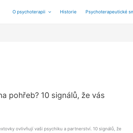
O psychoterapii
Historie
Psychoterapeutické s
a pohřeb? 10 signálů, že vás
xtovky ovlivňují vaši psychiku a partnerství. 10 signálů, že