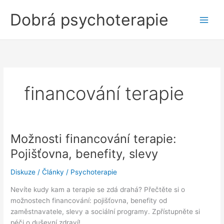
Přeskočit
Dobrá psychoterapie
na
obsah
financování terapie
Možnosti financování terapie:
Pojišťovna, benefity, slevy
Diskuze
/
Články
/
Psychoterapie
Nevíte kudy kam a terapie se zdá drahá? Přečtěte si o
možnostech financování: pojišťovna, benefity od
zaměstnavatele, slevy a sociální programy. Zpřístupněte si
péči o duševní zdraví!