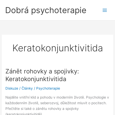
Přeskočit
Dobrá psychoterapie
na
obsah
Keratokonjunktivitida
Zánět rohovky a spojivky:
Keratokonjunktivitida
Diskuze
/
Články
/
Psychoterapie
Najděte vnitřní klid a pohodu v moderním životě. Psychologie v
každodenním životě, seberozvoj, důležitost mluvit o pocitech.
Přečtěte si také o zánětu rohovky a spojivky
(keratokonjunktivitidě).