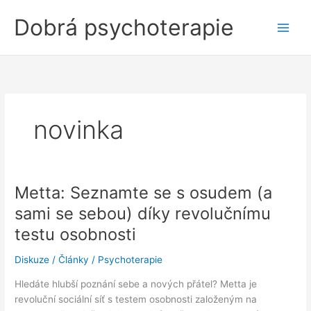
Přeskočit
Dobrá psychoterapie
na
obsah
novinka
Metta: Seznamte se s osudem (a
sami se sebou) díky revolučnímu
testu osobnosti
Diskuze
/
Články
/
Psychoterapie
Hledáte hlubší poznání sebe a nových přátel? Metta je
revoluční sociální síť s testem osobnosti založeným na