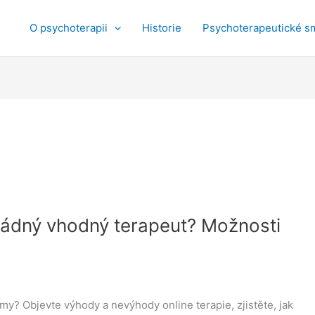
O psychoterapii
Historie
Psychoterapeutické s
žádný vhodný terapeut? Možnosti
émy? Objevte výhody a nevýhody online terapie, zjistěte, jak