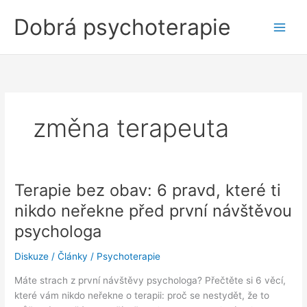
Přeskočit
Dobrá psychoterapie
na
obsah
změna terapeuta
Terapie bez obav: 6 pravd, které ti
nikdo neřekne před první návštěvou
psychologa
Diskuze
/
Články
/
Psychoterapie
Máte strach z první návštěvy psychologa? Přečtěte si 6 věcí,
které vám nikdo neřekne o terapii: proč se nestydět, že to