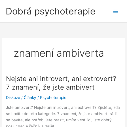
Přeskočit
Dobrá psychoterapie
na
obsah
znamení ambiverta
Nejste ani introvert, ani extrovert?
7 znamení, že jste ambivert
Diskuze
/
Články
/
Psychoterapie
Jste ambivert? Nejste ani introvert, ani extrovert? Zjistěte, zda
se hodíte do této kategorie. 7 znamení, že jste ambivert: rádi
se bavíte, ale potřebujete orazit, umíte vést lidi, jste dobrý
posluchač a řečník a další!