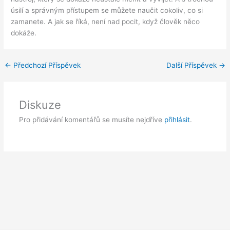
úsilí a správným přístupem se můžete naučit cokoliv, co si
zamanete. A jak se říká, není nad pocit, když člověk něco
dokáže.
←
Předchozí Příspěvek
Další Příspěvek
→
Diskuze
Pro přidávání komentářů se musíte nejdříve
přihlásit
.