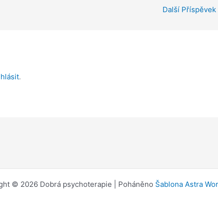
Další Příspěvek
ihlásit
.
ght © 2026 Dobrá psychoterapie | Poháněno
Šablona Astra Wo