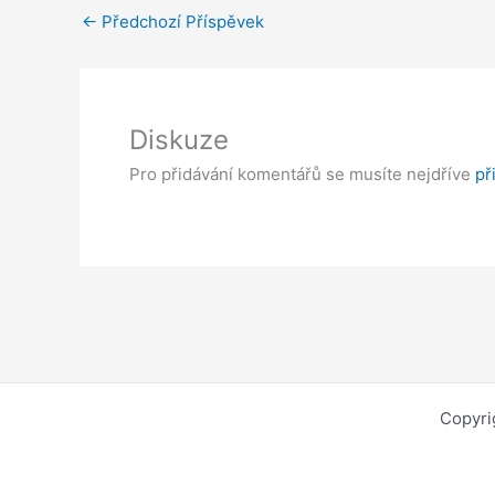
←
Předchozí Příspěvek
Diskuze
Pro přidávání komentářů se musíte nejdříve
př
Copyri