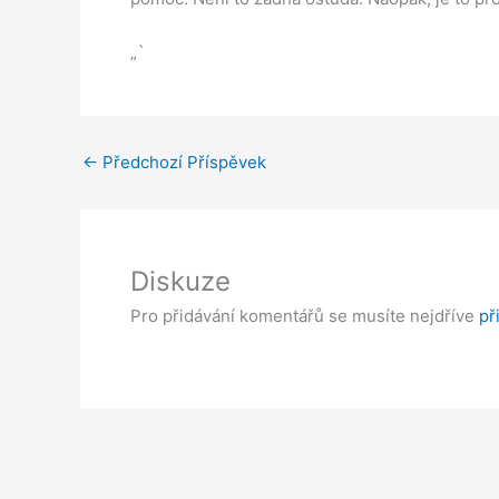
„`
←
Předchozí Příspěvek
Diskuze
Pro přidávání komentářů se musíte nejdříve
př