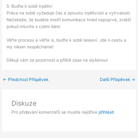
5: Buďte k sobě trpěliví
Práce na sobě vyžaduje čas a spoustu trpělivosti a vytrvalosti.
Nečekejte, že budete mistři komunikace hned napoprvé, zvlášť
pokud mluvíte s cizími lidmi.
Věřte procesu a věřte si, buďte k sobě laskaví. Jde o cestu a
my nikam nespěcháme!
Děkuji vám za pozornost a příště zase na slyšenou!
←
Předchozí Příspěvek
Další Příspěvek
→
Diskuze
Pro přidávání komentářů se musíte nejdříve
přihlásit
.