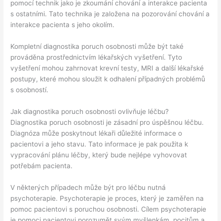
pomocí technik jako je zkoumání chování a interakce pacienta
s ostatními. Tato technika je založena na pozorování chování a
interakce pacienta s jeho okolím.
Kompletní diagnostika poruch osobnosti může být také
prováděna prostřednictvím lékařských vyšetření. Tyto
vyšetření mohou zahrnovat krevní testy, MRI a další lékařské
postupy, které mohou sloužit k odhalení případných problémů
s osobností.
Jak diagnostika poruch osobnosti ovlivňuje léčbu?
Diagnostika poruch osobnosti je zásadní pro úspěšnou léčbu.
Diagnóza může poskytnout lékaři důležité informace o
pacientovi a jeho stavu. Tato informace je pak použita k
vypracování plánu léčby, který bude nejlépe vyhovovat
potřebám pacienta.
V některých případech může být pro léčbu nutná
psychoterapie. Psychoterapie je proces, který je zaměřen na
pomoc pacientovi s poruchou osobnosti. Cílem psychoterapie
je pomoci pacientovi porozumět svým myšlenkám, pocitům a