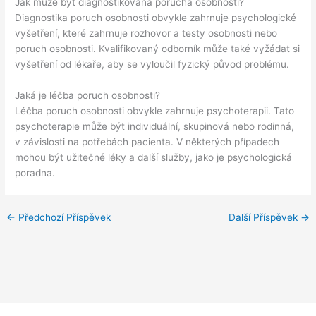
Jak může být diagnostikována porucha osobnosti?
Diagnostika poruch osobnosti obvykle zahrnuje psychologické
vyšetření, které zahrnuje rozhovor a testy osobnosti nebo
poruch osobnosti. Kvalifikovaný odborník může také vyžádat si
vyšetření od lékaře, aby se vyloučil fyzický původ problému.
Jaká je léčba poruch osobnosti?
Léčba poruch osobnosti obvykle zahrnuje psychoterapii. Tato
psychoterapie může být individuální, skupinová nebo rodinná,
v závislosti na potřebách pacienta. V některých případech
mohou být užitečné léky a další služby, jako je psychologická
poradna.
←
Předchozí Příspěvek
Další Příspěvek
→