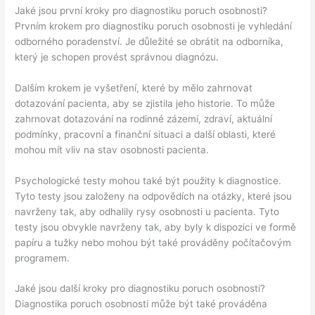
Jaké jsou první kroky pro diagnostiku poruch osobnosti?
Prvním krokem pro diagnostiku poruch osobnosti je vyhledání
odborného poradenství. Je důležité se obrátit na odborníka,
který je schopen provést správnou diagnózu.
Dalším krokem je vyšetření, které by mělo zahrnovat
dotazování pacienta, aby se zjistila jeho historie. To může
zahrnovat dotazování na rodinné zázemí, zdraví, aktuální
podmínky, pracovní a finanční situaci a další oblasti, které
mohou mít vliv na stav osobnosti pacienta.
Psychologické testy mohou také být použity k diagnostice.
Tyto testy jsou založeny na odpovědích na otázky, které jsou
navrženy tak, aby odhalily rysy osobnosti u pacienta. Tyto
testy jsou obvykle navrženy tak, aby byly k dispozici ve formě
papíru a tužky nebo mohou být také prováděny počítačovým
programem.
Jaké jsou další kroky pro diagnostiku poruch osobnosti?
Diagnostika poruch osobnosti může být také prováděna