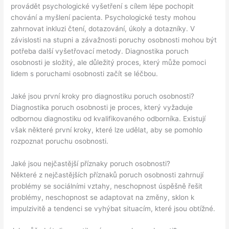
provádět psychologické vyšetření s cílem lépe pochopit
chování a myšlení pacienta. Psychologické testy mohou
zahrnovat inkluzi čtení, dotazování, úkoly a dotazníky. V
závislosti na stupni a závažnosti poruchy osobnosti mohou být
potřeba další vyšetřovací metody. Diagnostika poruch
osobnosti je složitý, ale důležitý proces, který může pomoci
lidem s poruchami osobnosti začít se léčbou.
Jaké jsou první kroky pro diagnostiku poruch osobnosti?
Diagnostika poruch osobnosti je proces, který vyžaduje
odbornou diagnostiku od kvalifikovaného odborníka. Existují
však některé první kroky, které lze udělat, aby se pomohlo
rozpoznat poruchu osobnosti.
Jaké jsou nejčastější příznaky poruch osobnosti?
Některé z nejčastějších příznaků poruch osobnosti zahrnují
problémy se sociálními vztahy, neschopnost úspěšně řešit
problémy, neschopnost se adaptovat na změny, sklon k
impulzivitě a tendenci se vyhýbat situacím, které jsou obtížné.