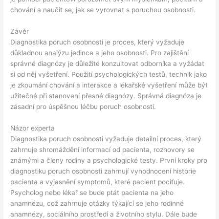
chování a naučit se, jak se vyrovnat s poruchou osobnosti.
Závěr
Diagnostika poruch osobnosti je proces, který vyžaduje
důkladnou analýzu jedince a jeho osobnosti. Pro zajištění
správné diagnózy je důležité konzultovat odborníka a vyžádat
si od něj vyšetření. Použití psychologických testů, technik jako
je zkoumání chování a interakce a lékařské vyšetření může být
užitečné při stanovení přesné diagnózy. Správná diagnóza je
zásadní pro úspěšnou léčbu poruch osobnosti.
Názor experta
Diagnostika poruch osobnosti vyžaduje detailní proces, který
zahrnuje shromáždění informací od pacienta, rozhovory se
známými a členy rodiny a psychologické testy. První kroky pro
diagnostiku poruch osobnosti zahrnují vyhodnocení historie
pacienta a vyjasnění symptomů, které pacient pociťuje.
Psycholog nebo lékař se bude ptát pacienta na jeho
anamnézu, což zahrnuje otázky týkající se jeho rodinné
anamnézy, sociálního prostředí a životního stylu. Dále bude