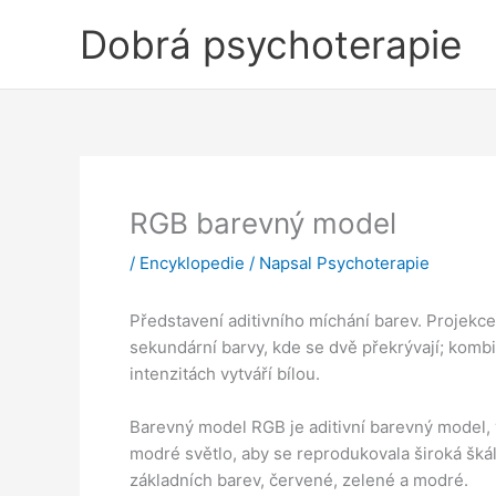
Přeskočit
Dobrá psychoterapie
na
obsah
RGB barevný model
/
Encyklopedie
/ Napsal
Psychoterapie
Představení aditivního míchání barev. Projekc
sekundární barvy, kde se dvě překrývají; komb
intenzitách vytváří bílou.
Barevný model RGB je aditivní barevný model,
modré světlo, aby se reprodukovala široká škála
základních barev, červené, zelené a modré.